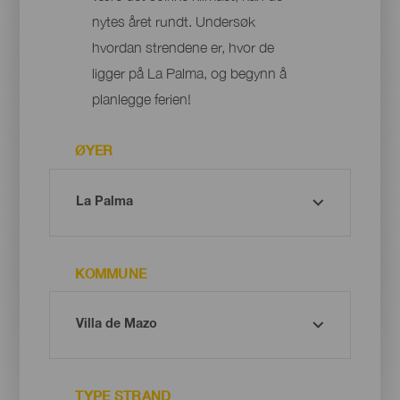
nytes året rundt. Undersøk
hvordan strendene er, hvor de
ligger på La Palma, og begynn å
planlegge ferien!
ØYER
KOMMUNE
TYPE STRAND