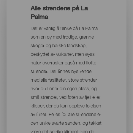
Alle strendene på La
Palma
Det er vanlig å tenke på La Palma
som en øy med frodige, grønne
skoger og barske landskap,
beskyttet av vulkaner, men øyas
natur overrasker også med flotte
strender. Det finnes bystrender
med alle fasiliteter, store strender
hvor du finner din egen plass, og
små strender, ved foten av fjell eller
klipper, der du kan oppleve følelsen
av frihet. Felles for alle strendene er
den unike svarte sanden, og takket
være det solrike klimaet, kan de