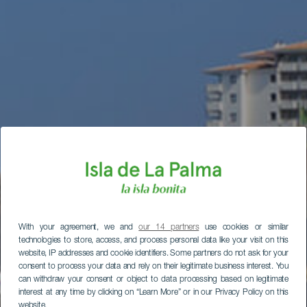
With your agreement, we and
our 14 partners
use cookies or similar
technologies to store, access, and process personal data like your visit on this
website, IP addresses and cookie identifiers. Some partners do not ask for your
consent to process your data and rely on their legitimate business interest. You
can withdraw your consent or object to data processing based on legitimate
interest at any time by clicking on “Learn More” or in our Privacy Policy on this
website.