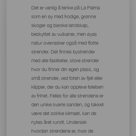
Det er vanlig å tenke på La Palma
som en øy med frodige, grønne
skoger og barske landskap,
beskyttet av vulkaner, men øyas
natur overrasker også med flotte
strender. Det finnes bystrender
med alle fasiliteter, store strender
hvor du finner din egen plass, og
små strender, ved foten av fjell eller
klipper, der du kan oppleve følelsen
av frihet. Felles for alle strendene er
den unike svarte sanden, og takket
være det solrike klimaet, kan de
nytes året rundt. Undersøk
hvordan strendene er, hvor de