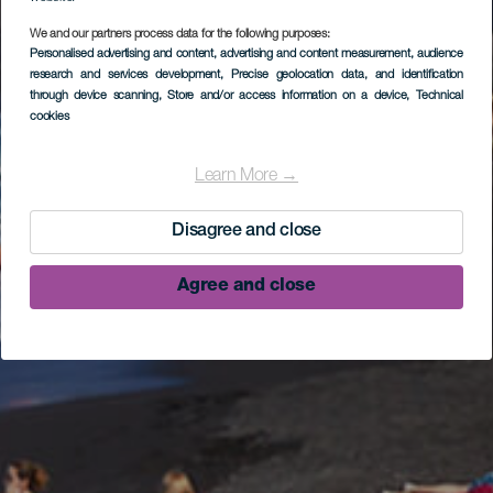
We and our partners process data for the following purposes:
Personalised advertising and content, advertising and content measurement, audience
research and services development
, Precise geolocation data, and identification
through device scanning
, Store and/or access information on a device
, Technical
cookies
Learn More →
Disagree and close
Agree and close