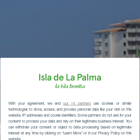
With your agreement, we and
our 14 partners
use cookies or similar
technologies to store, access, and process personal data like your visit on this
website, IP addresses and cookie identifiers. Some partners do not ask for your
consent to process your data and rely on their legitimate business interest. You
can withdraw your consent or object to data processing based on legitimate
interest at any time by clicking on “Learn More” or in our Privacy Policy on this
website.