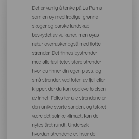
Det er vanlig å tenke på La Palma
som en øy med frodige, grønne
skoger og barske landskap,
beskyttet av vulkaner, men øyas
natur overrasker også med flotte
strender. Det finnes bystrender
med alle fasiliteter, store strender
hvor du finner din egen plass, og
små strender, ved foten av fjell eller
klipper, der du kan oppleve følelsen
av frihet. Felles for alle strendene er
den unike svarte sanden, og takket
være det solrike klimaet, kan de
nytes året rundt. Undersøk
hvordan strendene er, hvor de