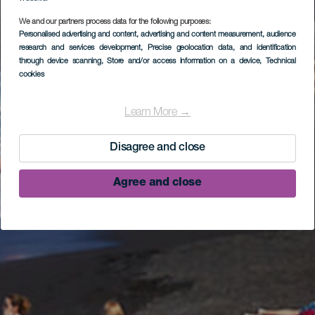
We and our partners process data for the following purposes:
Personalised advertising and content, advertising and content measurement, audience
research and services development
, Precise geolocation data, and identification
through device scanning
, Store and/or access information on a device
, Technical
cookies
Learn More →
Disagree and close
Agree and close