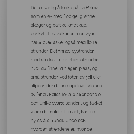
Det er vanlig å tenke på La Palma
som en øy med frodige, grønne
skoger og barske landskap,
beskyttet av vulkaner, men øyas
natur overrasker også med flotte
strender. Det finnes bystrender
med alle fasiliteter, store strender
hvor du finner din egen plass, og
små strender, ved foten av fjell eller
klipper, der du kan oppleve følelsen
av frihet. Felles for alle strendene er
den unike svarte sanden, og takket
være det solrike klimaet, kan de
nytes året rundt. Undersøk
hvordan strendene er, hvor de