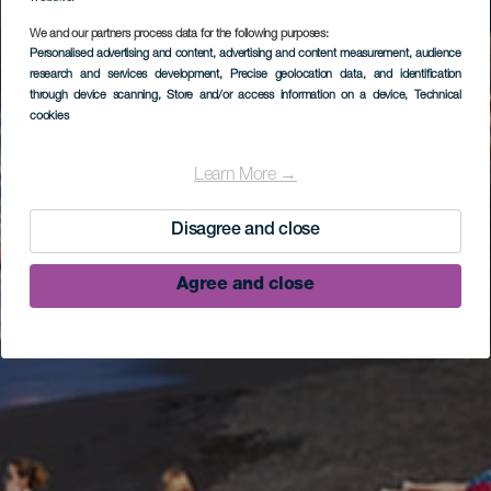
We and our partners process data for the following purposes:
Personalised advertising and content, advertising and content measurement, audience
research and services development
, Precise geolocation data, and identification
through device scanning
, Store and/or access information on a device
, Technical
cookies
Learn More →
Disagree and close
Agree and close