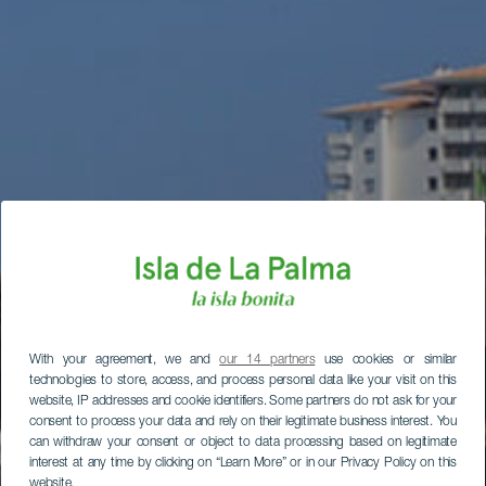
With your agreement, we and
our 14 partners
use cookies or similar
technologies to store, access, and process personal data like your visit on this
website, IP addresses and cookie identifiers. Some partners do not ask for your
consent to process your data and rely on their legitimate business interest. You
can withdraw your consent or object to data processing based on legitimate
interest at any time by clicking on “Learn More” or in our Privacy Policy on this
website.