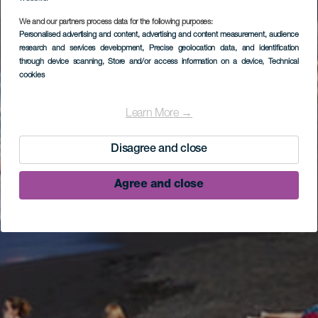
We and our partners process data for the following purposes:
Personalised advertising and content, advertising and content measurement, audience
research and services development
, Precise geolocation data, and identification
through device scanning
, Store and/or access information on a device
, Technical
cookies
Learn More →
Disagree and close
Agree and close