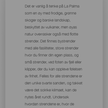
Det er vanlig å tenke på La Palma
som en øy med frodige, grønne
skoger og barske landskap,
beskyttet av vulkaner, men øyas
natur overrasker også med flotte
strender. Det finnes bystrender
med alle fasiliteter, store strender
hvor du finner din egen plass, og
små strender, ved foten av fjell eller
klipper, der du kan oppleve følelsen
av frihet. Felles for alle strendene er
den unike svarte sanden, og takket
være det solrike klimaet, kan de
nytes året rundt. Undersøk
hvordan strendene er, hvor de