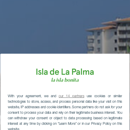
With your agreement, we and
our 14 partners
use cookies or similar
technologies to store, access, and process personal data like your visit on this
website, IP addresses and cookie identifiers. Some partners do not ask for your
consent to process your data and rely on their legitimate business interest. You
can withdraw your consent or object to data processing based on legitimate
interest at any time by clicking on “Learn More” or in our Privacy Policy on this
website.