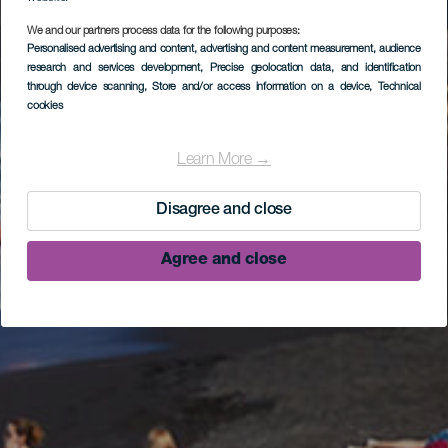
We and our partners process data for the following purposes:
Personalised advertising and content, advertising and content measurement, audience
research and services development
, Precise geolocation data, and identification
through device scanning
, Store and/or access information on a device
, Technical
cookies
Learn More →
Disagree and close
Agree and close