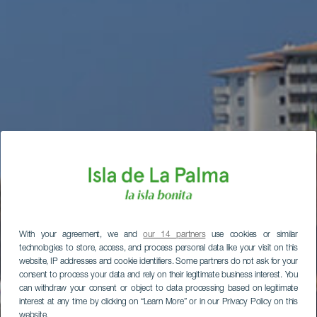
With your agreement, we and
our 14 partners
use cookies or similar
technologies to store, access, and process personal data like your visit on this
website, IP addresses and cookie identifiers. Some partners do not ask for your
consent to process your data and rely on their legitimate business interest. You
can withdraw your consent or object to data processing based on legitimate
interest at any time by clicking on “Learn More” or in our Privacy Policy on this
website.