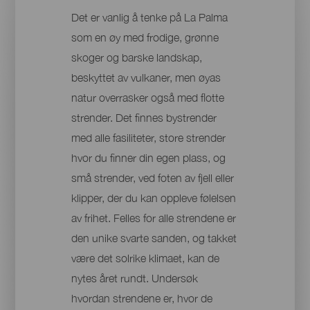
Det er vanlig å tenke på La Palma
som en øy med frodige, grønne
skoger og barske landskap,
beskyttet av vulkaner, men øyas
natur overrasker også med flotte
strender. Det finnes bystrender
med alle fasiliteter, store strender
hvor du finner din egen plass, og
små strender, ved foten av fjell eller
klipper, der du kan oppleve følelsen
av frihet. Felles for alle strendene er
den unike svarte sanden, og takket
være det solrike klimaet, kan de
nytes året rundt. Undersøk
hvordan strendene er, hvor de