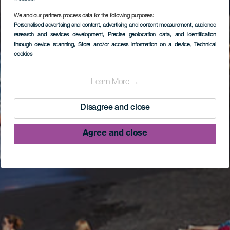
We and our partners process data for the following purposes:
Personalised advertising and content, advertising and content measurement, audience
research and services development
, Precise geolocation data, and identification
through device scanning
, Store and/or access information on a device
, Technical
cookies
Learn More →
Disagree and close
Agree and close