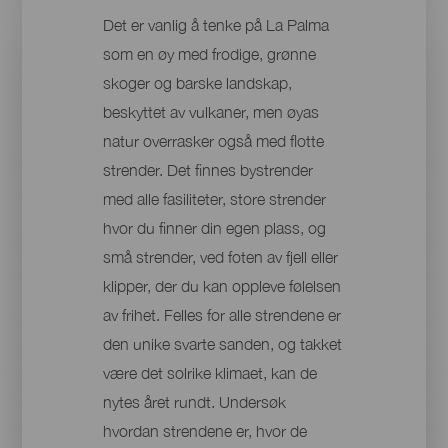
Det er vanlig å tenke på La Palma
som en øy med frodige, grønne
skoger og barske landskap,
beskyttet av vulkaner, men øyas
natur overrasker også med flotte
strender. Det finnes bystrender
med alle fasiliteter, store strender
hvor du finner din egen plass, og
små strender, ved foten av fjell eller
klipper, der du kan oppleve følelsen
av frihet. Felles for alle strendene er
den unike svarte sanden, og takket
være det solrike klimaet, kan de
nytes året rundt. Undersøk
hvordan strendene er, hvor de