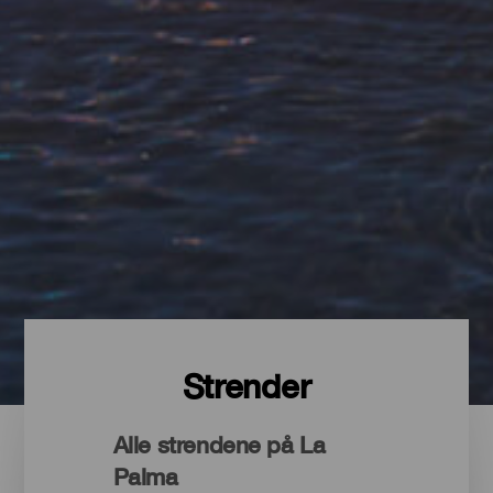
Strender
Alle strendene på La
Palma