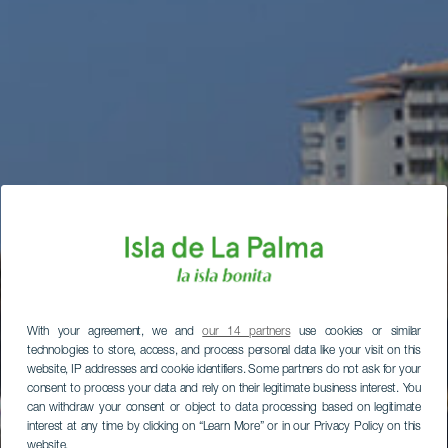
With your agreement, we and
our 14 partners
use cookies or similar
technologies to store, access, and process personal data like your visit on this
website, IP addresses and cookie identifiers. Some partners do not ask for your
consent to process your data and rely on their legitimate business interest. You
can withdraw your consent or object to data processing based on legitimate
interest at any time by clicking on “Learn More” or in our Privacy Policy on this
website.