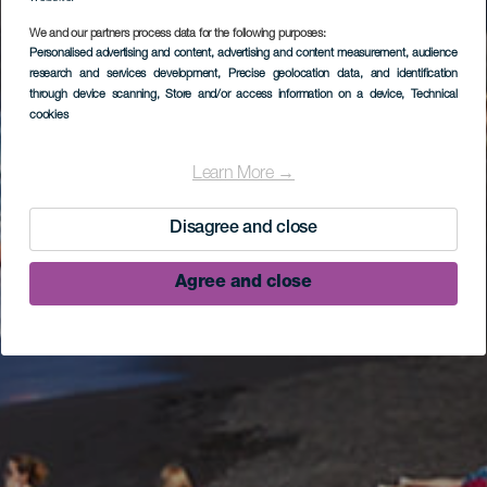
We and our partners process data for the following purposes:
Personalised advertising and content, advertising and content measurement, audience
research and services development
, Precise geolocation data, and identification
through device scanning
, Store and/or access information on a device
, Technical
cookies
Learn More →
Disagree and close
Agree and close