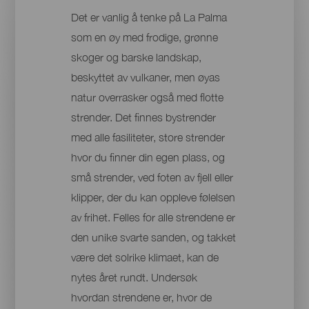
Det er vanlig å tenke på La Palma
som en øy med frodige, grønne
skoger og barske landskap,
beskyttet av vulkaner, men øyas
natur overrasker også med flotte
strender. Det finnes bystrender
med alle fasiliteter, store strender
hvor du finner din egen plass, og
små strender, ved foten av fjell eller
klipper, der du kan oppleve følelsen
av frihet. Felles for alle strendene er
den unike svarte sanden, og takket
være det solrike klimaet, kan de
nytes året rundt. Undersøk
hvordan strendene er, hvor de