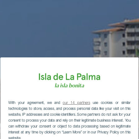
With your agreement, we and
our 14 partners
use cookies or similar
technologies to store, access, and process personal data like your visit on this
website, IP addresses and cookie identifiers. Some partners do not ask for your
consent to process your data and rely on their legitimate business interest. You
can withdraw your consent or object to data processing based on legitimate
interest at any time by clicking on “Learn More” or in our Privacy Policy on this
website.