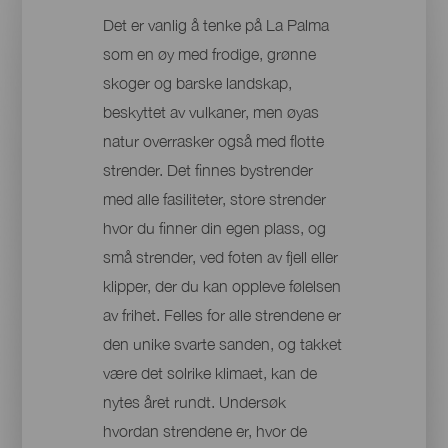
Det er vanlig å tenke på La Palma
som en øy med frodige, grønne
skoger og barske landskap,
beskyttet av vulkaner, men øyas
natur overrasker også med flotte
strender. Det finnes bystrender
med alle fasiliteter, store strender
hvor du finner din egen plass, og
små strender, ved foten av fjell eller
klipper, der du kan oppleve følelsen
av frihet. Felles for alle strendene er
den unike svarte sanden, og takket
være det solrike klimaet, kan de
nytes året rundt. Undersøk
hvordan strendene er, hvor de