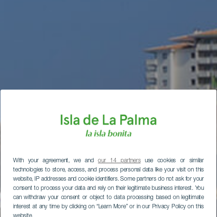
With your agreement, we and
our 14 partners
use cookies or similar
technologies to store, access, and process personal data like your visit on this
website, IP addresses and cookie identifiers. Some partners do not ask for your
consent to process your data and rely on their legitimate business interest. You
can withdraw your consent or object to data processing based on legitimate
interest at any time by clicking on “Learn More” or in our Privacy Policy on this
website.