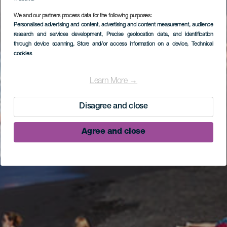
We and our partners process data for the following purposes:
Personalised advertising and content, advertising and content measurement, audience
research and services development
, Precise geolocation data, and identification
through device scanning
, Store and/or access information on a device
, Technical
cookies
Learn More →
Disagree and close
Agree and close