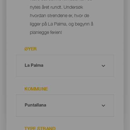
nytes året rundt. Undersøk
hvordan strendene er, hvor de
ligger på La Palma, og begynn å
planlegge ferien!
ØYER
KOMMUNE
TYPE STRAND