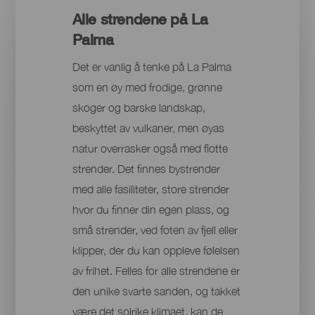
Alle strendene på La
Palma
Det er vanlig å tenke på La Palma
som en øy med frodige, grønne
skoger og barske landskap,
beskyttet av vulkaner, men øyas
natur overrasker også med flotte
strender. Det finnes bystrender
med alle fasiliteter, store strender
hvor du finner din egen plass, og
små strender, ved foten av fjell eller
klipper, der du kan oppleve følelsen
av frihet. Felles for alle strendene er
den unike svarte sanden, og takket
være det solrike klimaet, kan de