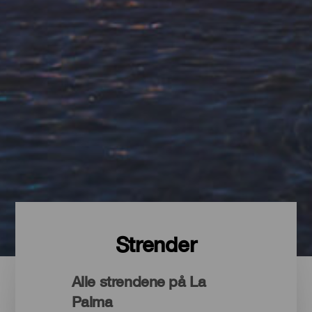
Strender
Alle strendene på La
Palma