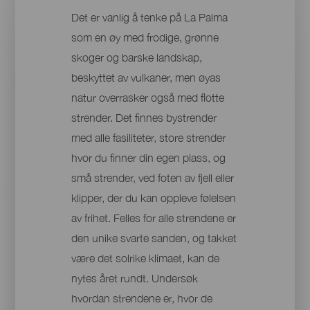
Det er vanlig å tenke på La Palma
som en øy med frodige, grønne
skoger og barske landskap,
beskyttet av vulkaner, men øyas
natur overrasker også med flotte
strender. Det finnes bystrender
med alle fasiliteter, store strender
hvor du finner din egen plass, og
små strender, ved foten av fjell eller
klipper, der du kan oppleve følelsen
av frihet. Felles for alle strendene er
den unike svarte sanden, og takket
være det solrike klimaet, kan de
nytes året rundt. Undersøk
hvordan strendene er, hvor de