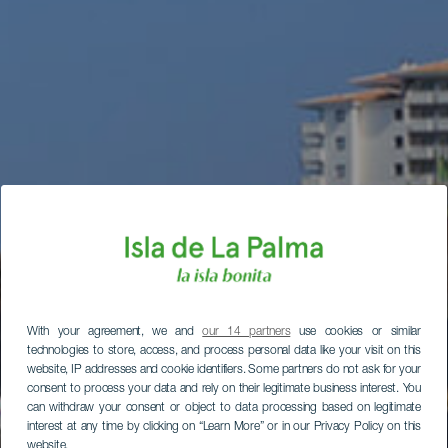
With your agreement, we and
our 14 partners
use cookies or similar
technologies to store, access, and process personal data like your visit on this
website, IP addresses and cookie identifiers. Some partners do not ask for your
consent to process your data and rely on their legitimate business interest. You
can withdraw your consent or object to data processing based on legitimate
interest at any time by clicking on “Learn More” or in our Privacy Policy on this
website.