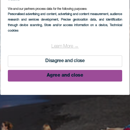
We and our partners process data for the following purposes:
Personalised advertising and content, advertising and content measurement, audience
research and services development
, Precise geolocation data, and identification
through device scanning
, Store and/or access information on a device
, Technical
cookies
Learn More →
Disagree and close
Agree and close