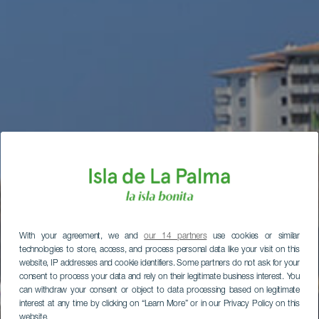
With your agreement, we and
our 14 partners
use cookies or similar
technologies to store, access, and process personal data like your visit on this
website, IP addresses and cookie identifiers. Some partners do not ask for your
consent to process your data and rely on their legitimate business interest. You
can withdraw your consent or object to data processing based on legitimate
interest at any time by clicking on “Learn More” or in our Privacy Policy on this
website.