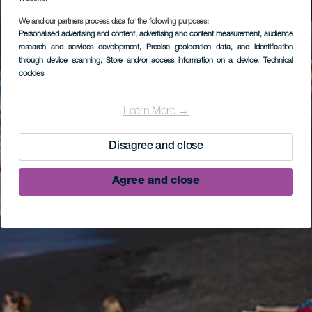
We and our partners process data for the following purposes:
Personalised advertising and content, advertising and content measurement, audience
research and services development
, Precise geolocation data, and identification
through device scanning
, Store and/or access information on a device
, Technical
cookies
Learn More →
Disagree and close
Agree and close