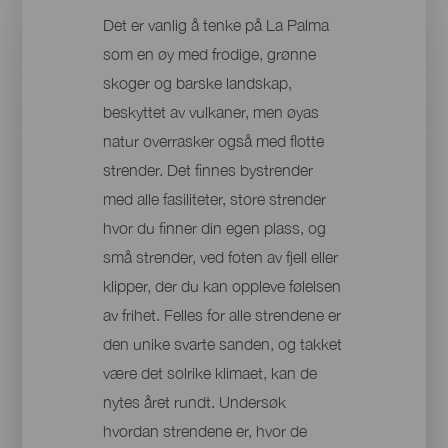
Det er vanlig å tenke på La Palma
som en øy med frodige, grønne
skoger og barske landskap,
beskyttet av vulkaner, men øyas
natur overrasker også med flotte
strender. Det finnes bystrender
med alle fasiliteter, store strender
hvor du finner din egen plass, og
små strender, ved foten av fjell eller
klipper, der du kan oppleve følelsen
av frihet. Felles for alle strendene er
den unike svarte sanden, og takket
være det solrike klimaet, kan de
nytes året rundt. Undersøk
hvordan strendene er, hvor de