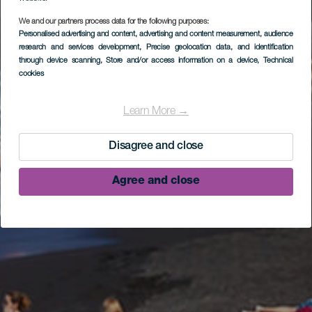
We and our partners process data for the following purposes:
Personalised advertising and content, advertising and content measurement, audience
research and services development
, Precise geolocation data, and identification
through device scanning
, Store and/or access information on a device
, Technical
cookies
Learn More →
Disagree and close
Agree and close