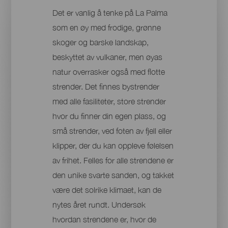
Det er vanlig å tenke på La Palma
som en øy med frodige, grønne
skoger og barske landskap,
beskyttet av vulkaner, men øyas
natur overrasker også med flotte
strender. Det finnes bystrender
med alle fasiliteter, store strender
hvor du finner din egen plass, og
små strender, ved foten av fjell eller
klipper, der du kan oppleve følelsen
av frihet. Felles for alle strendene er
den unike svarte sanden, og takket
være det solrike klimaet, kan de
nytes året rundt. Undersøk
hvordan strendene er, hvor de