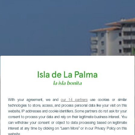
With your agreement, we and
our 14 partners
use cookies or similar
technologies to store, access, and process personal data like your visit on this
website, IP addresses and cookie identifiers. Some partners do not ask for your
consent to process your data and rely on their legitimate business interest. You
can withdraw your consent or object to data processing based on legitimate
interest at any time by clicking on “Learn More” or in our Privacy Policy on this
website.