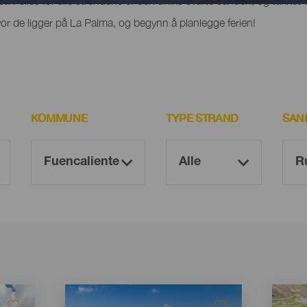
het. Felles for alle strendene er den unike svarte sanden, og takket 
r de ligger på La Palma, og begynn å planlegge ferien!
KOMMUNE
TYPE STRAND
SAN
Imagen
Imagen
Imagen
Imagen
Listado
Listado