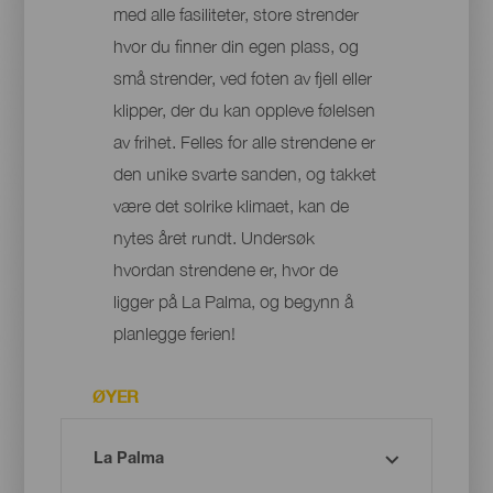
med alle fasiliteter, store strender
hvor du finner din egen plass, og
små strender, ved foten av fjell eller
klipper, der du kan oppleve følelsen
av frihet. Felles for alle strendene er
den unike svarte sanden, og takket
være det solrike klimaet, kan de
nytes året rundt. Undersøk
hvordan strendene er, hvor de
ligger på La Palma, og begynn å
planlegge ferien!
ØYER