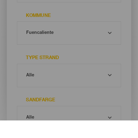
KOMMUNE
TYPE STRAND
SANDFARGE