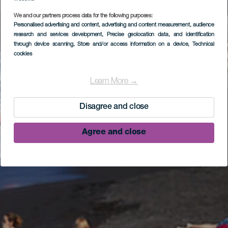
We and our partners process data for the following purposes:
Personalised advertising and content, advertising and content measurement, audience
research and services development
, Precise geolocation data, and identification
through device scanning
, Store and/or access information on a device
, Technical
cookies
Learn More →
Disagree and close
Agree and close