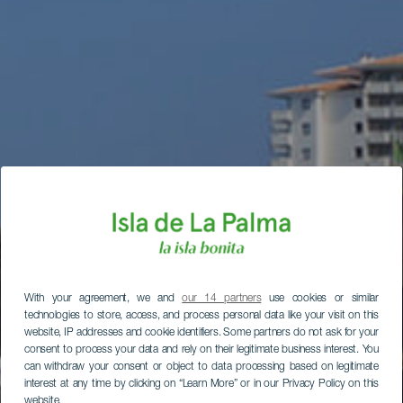
With your agreement, we and
our 14 partners
use cookies or similar
technologies to store, access, and process personal data like your visit on this
website, IP addresses and cookie identifiers. Some partners do not ask for your
consent to process your data and rely on their legitimate business interest. You
can withdraw your consent or object to data processing based on legitimate
interest at any time by clicking on “Learn More” or in our Privacy Policy on this
website.