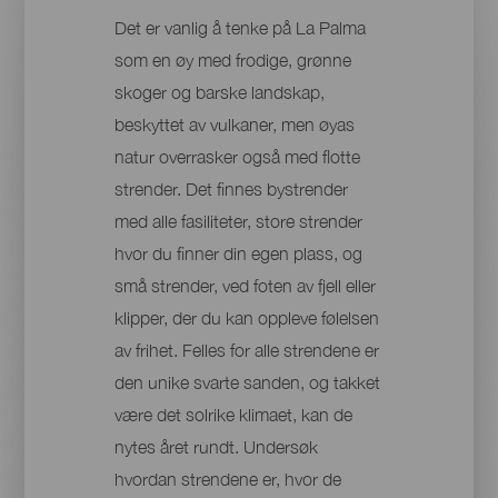
Det er vanlig å tenke på La Palma
som en øy med frodige, grønne
skoger og barske landskap,
beskyttet av vulkaner, men øyas
natur overrasker også med flotte
strender. Det finnes bystrender
med alle fasiliteter, store strender
hvor du finner din egen plass, og
små strender, ved foten av fjell eller
klipper, der du kan oppleve følelsen
av frihet. Felles for alle strendene er
den unike svarte sanden, og takket
være det solrike klimaet, kan de
nytes året rundt. Undersøk
hvordan strendene er, hvor de