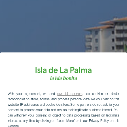
With your agreement, we and
our 14 partners
use cookies or similar
technologies to store, access, and process personal data like your visit on this
website, IP addresses and cookie identifiers. Some partners do not ask for your
consent to process your data and rely on their legitimate business interest. You
can withdraw your consent or object to data processing based on legitimate
interest at any time by clicking on “Learn More” or in our Privacy Policy on this
website.