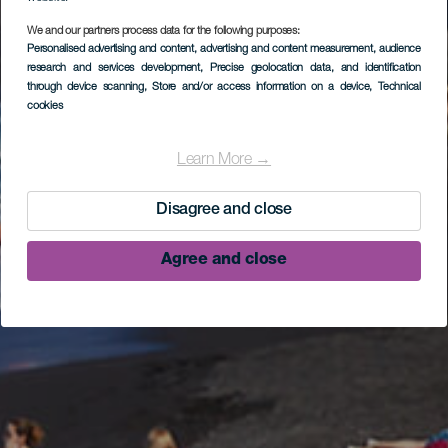
We and our partners process data for the following purposes:
Personalised advertising and content, advertising and content measurement, audience
research and services development
, Precise geolocation data, and identification
through device scanning
, Store and/or access information on a device
, Technical
cookies
Learn More →
Disagree and close
Agree and close