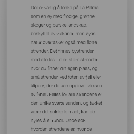
Det er vanlig å tenke på La Palma
som en øy med frodige, grønne
skoger og barske landskap,
beskyttet av vulkaner, men øyas
natur overrasker også med flotte
strender. Det finnes bystrender
med alle fasiliteter, store strender
hvor du finner din egen plass, og
små strender, ved foten av fjell eller
klipper, der du kan oppleve følelsen
av frihet. Felles for alle strendene er
den unike svarte sanden, og takket
være det solrike klimaet, kan de
nytes året rundt. Undersøk
hvordan strendene er, hvor de