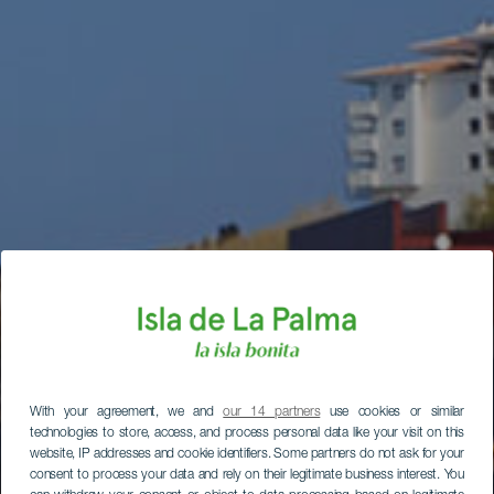
With your agreement, we and
our 14 partners
use cookies or similar
technologies to store, access, and process personal data like your visit on this
website, IP addresses and cookie identifiers. Some partners do not ask for your
consent to process your data and rely on their legitimate business interest. You