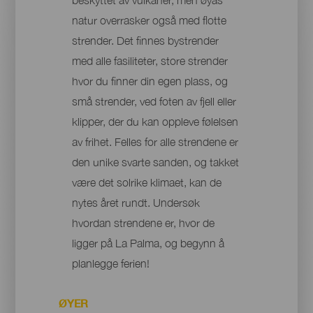
natur overrasker også med flotte
strender. Det finnes bystrender
med alle fasiliteter, store strender
hvor du finner din egen plass, og
små strender, ved foten av fjell eller
klipper, der du kan oppleve følelsen
av frihet. Felles for alle strendene er
den unike svarte sanden, og takket
være det solrike klimaet, kan de
nytes året rundt. Undersøk
hvordan strendene er, hvor de
ligger på La Palma, og begynn å
planlegge ferien!
ØYER