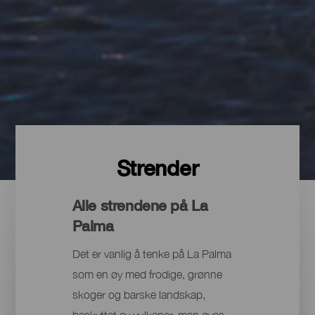
Strender
Alle strendene på La
Palma
Det er vanlig å tenke på La Palma
som en øy med frodige, grønne
skoger og barske landskap,
beskyttet av vulkaner, men øyas