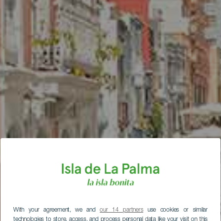
With your agreement, we and
our 14 partners
use cookies or similar
technologies to store, access, and process personal data like your visit on this