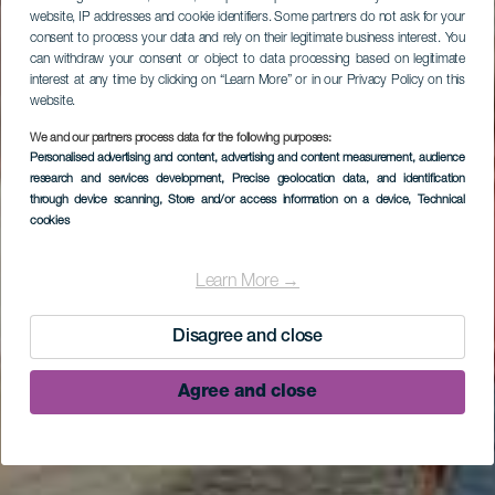
website, IP addresses and cookie identifiers. Some partners do not ask for your
consent to process your data and rely on their legitimate business interest. You
can withdraw your consent or object to data processing based on legitimate
interest at any time by clicking on “Learn More” or in our Privacy Policy on this
website.
We and our partners process data for the following purposes:
Personalised advertising and content, advertising and content measurement, audience
research and services development
, Precise geolocation data, and identification
through device scanning
, Store and/or access information on a device
, Technical
cookies
Learn More →
Disagree and close
Agree and close