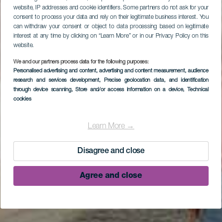
website, IP addresses and cookie identifiers. Some partners do not ask for your
consent to process your data and rely on their legitimate business interest. You
can withdraw your consent or object to data processing based on legitimate
interest at any time by clicking on “Learn More” or in our Privacy Policy on this
website.
We and our partners process data for the following purposes:
Personalised advertising and content, advertising and content measurement, audience
research and services development
, Precise geolocation data, and identification
through device scanning
, Store and/or access information on a device
, Technical
cookies
Learn More →
Disagree and close
Agree and close