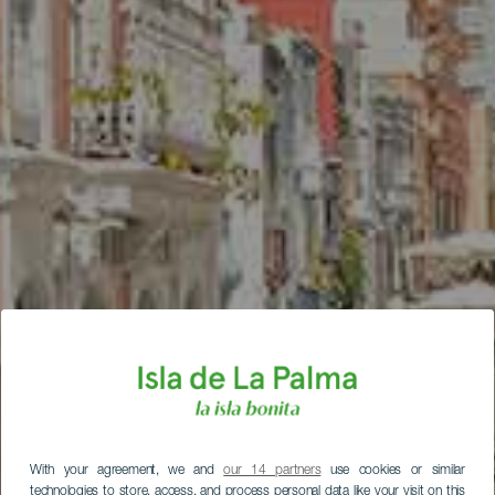
With your agreement, we and
our 14 partners
use cookies or similar
technologies to store, access, and process personal data like your visit on this