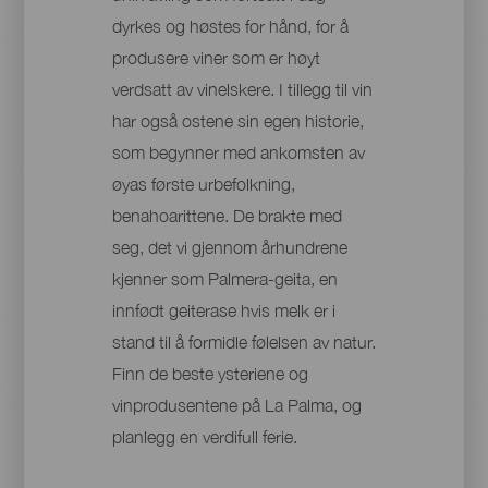
dyrkes og høstes for hånd, for å
produsere viner som er høyt
verdsatt av vinelskere. I tillegg til vin
har også ostene sin egen historie,
som begynner med ankomsten av
øyas første urbefolkning,
benahoarittene. De brakte med
seg, det vi gjennom århundrene
kjenner som Palmera-geita, en
innfødt geiterase hvis melk er i
stand til å formidle følelsen av natur.
Finn de beste ysteriene og
vinprodusentene på La Palma, og
planlegg en verdifull ferie.