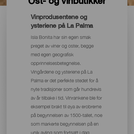
Ost- og vinbutikker
Vinprodusentene og
ysteriene på La Palma
Isla Bonita har sin egen smak
preget av viner og oster, begge
med egen geografisk
opprinnelsesbetegnelse.
Vingårdene og ysteriene på La
Palma er det perfekte stedet for å
nyte tradisjoner som går hundrevis
av år tilbake i tid. Vinrankene ble for
eksempel brakt til øya av erobrerne
på begynnelsen av 1500-tallet, noe
som markerte begynnelsen på en
unik avling som fortsatt i dag