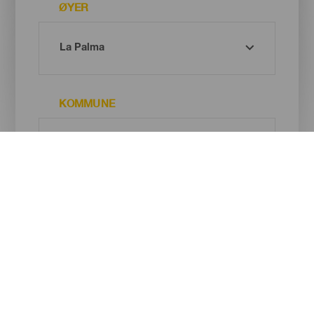
ØYER
KOMMUNE
TYPE VIN-/OSTEPRODUSENT