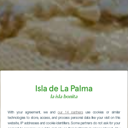
With your agreement, we and
our 14 partners
use cookies or similar
technologies to store, access, and process personal data like your visit on this
website, IP addresses and cookie identifiers. Some partners do not ask for your