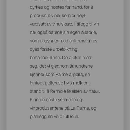
dyrkes og høstes for hånd, for å
produsere viner som er høyt
verdsatt av vinelskere. I tillegg til vin
har også ostene sin egen historie,
som begynner med ankomsten av
øyas første urbefolkning,
benahoarittene. De brakte med
seg, det vi gjennom århundrene
kjenner som Palmera-geita, en
innfødt geiterase hvis melk er i
stand til å formidle følelsen av natur.
Finn de beste ysteriene og
vinprodusentene på La Palma, og
planlegg en verdifull ferie.