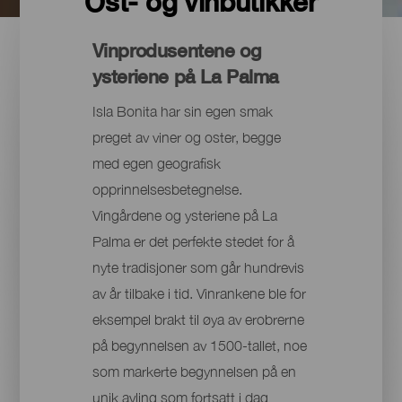
Ost- og vinbutikker
Vinprodusentene og
ysteriene på La Palma
Isla Bonita har sin egen smak
preget av viner og oster, begge
med egen geografisk
opprinnelsesbetegnelse.
Vingårdene og ysteriene på La
Palma er det perfekte stedet for å
nyte tradisjoner som går hundrevis
av år tilbake i tid. Vinrankene ble for
eksempel brakt til øya av erobrerne
på begynnelsen av 1500-tallet, noe
som markerte begynnelsen på en
unik avling som fortsatt i dag