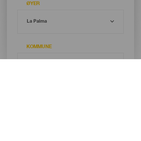
ØYER
KOMMUNE
TYPE VIN-/OSTEPRODUSENT