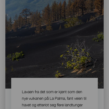
Contenido
Lavaen fra det som er kjent som den
nye vulkanen på La Palma, fant veien til
havet og etterlot seg flere landtunger