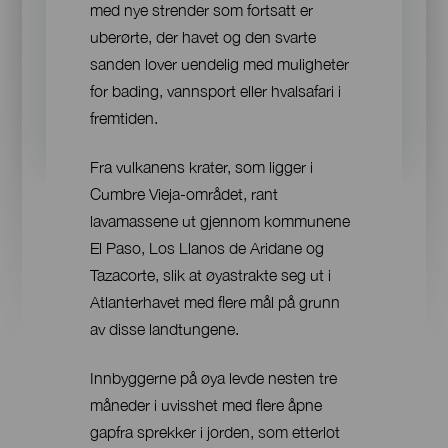
med nye strender som fortsatt er
uberørte, der havet og den svarte
sanden lover uendelig med muligheter
for bading, vannsport eller hvalsafari i
fremtiden.
Fra vulkanens krater, som ligger i
Cumbre Vieja-området, rant
lavamassene ut gjennom kommunene
El Paso, Los Llanos de Aridane og
Tazacorte, slik at øyastrakte seg ut i
Atlanterhavet med flere mål på grunn
av disse landtungene.
Innbyggerne på øya levde nesten tre
måneder i uvisshet med flere åpne
gapfra sprekker i jorden, som etterlot