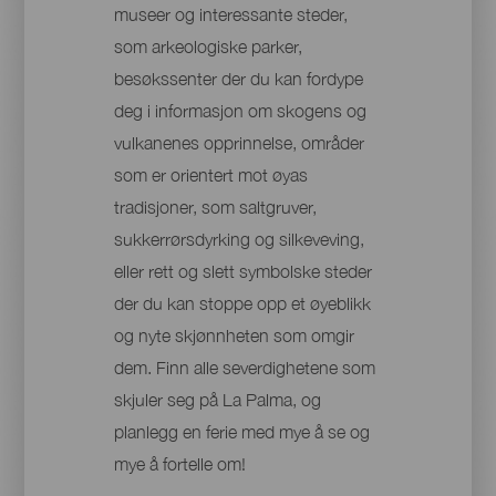
museer og interessante steder,
som arkeologiske parker,
besøkssenter der du kan fordype
deg i informasjon om skogens og
vulkanenes opprinnelse, områder
som er orientert mot øyas
tradisjoner, som saltgruver,
sukkerrørsdyrking og silkeveving,
eller rett og slett symbolske steder
der du kan stoppe opp et øyeblikk
og nyte skjønnheten som omgir
dem. Finn alle severdighetene som
skjuler seg på La Palma, og
planlegg en ferie med mye å se og
mye å fortelle om!