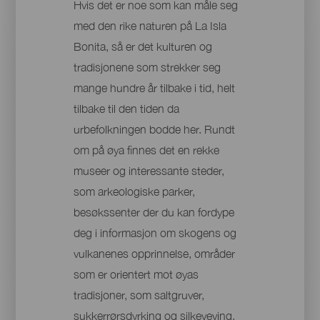
Hvis det er noe som kan måle seg
med den rike naturen på La Isla
Bonita, så er det kulturen og
tradisjonene som strekker seg
mange hundre år tilbake i tid, helt
tilbake til den tiden da
urbefolkningen bodde her. Rundt
om på øya finnes det en rekke
museer og interessante steder,
som arkeologiske parker,
besøkssenter der du kan fordype
deg i informasjon om skogens og
vulkanenes opprinnelse, områder
som er orientert mot øyas
tradisjoner, som saltgruver,
sukkerrørsdyrking og silkeveving,