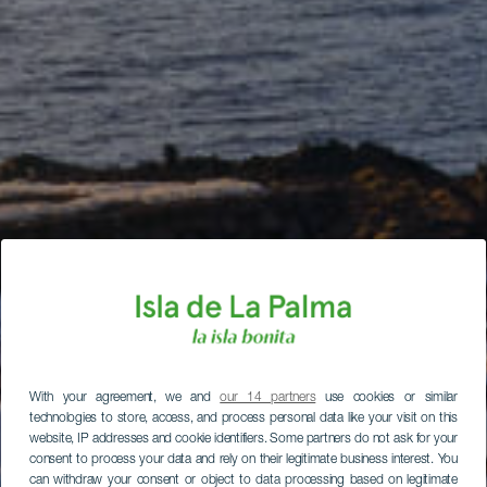
With your agreement, we and
our 14 partners
use cookies or similar
technologies to store, access, and process personal data like your visit on this
website, IP addresses and cookie identifiers. Some partners do not ask for your
consent to process your data and rely on their legitimate business interest. You
can withdraw your consent or object to data processing based on legitimate