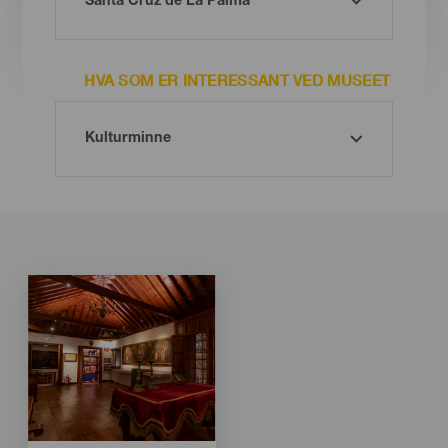
HVA SOM ER INTERESSANT VED MUSEET
Imagen
Imagen
Listado