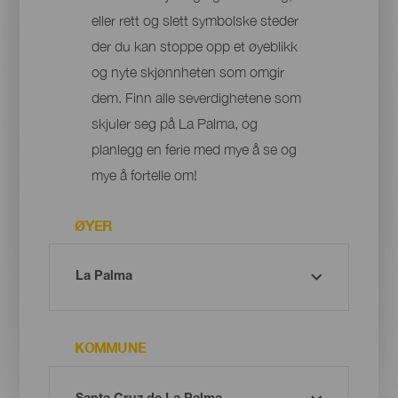
eller rett og slett symbolske steder
der du kan stoppe opp et øyeblikk
og nyte skjønnheten som omgir
dem. Finn alle severdighetene som
skjuler seg på La Palma, og
planlegg en ferie med mye å se og
mye å fortelle om!
ØYER
KOMMUNE