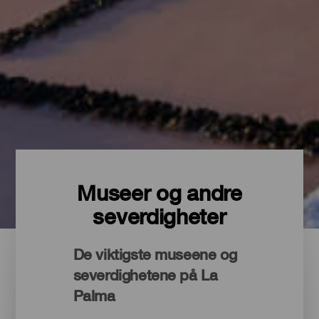
Museer og andre
severdigheter
De viktigste museene og
severdighetene på La
Palma