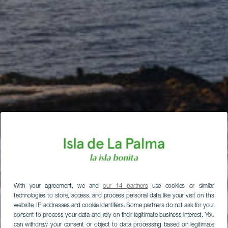
With your agreement, we and
our 14 partners
use cookies or similar
technologies to store, access, and process personal data like your visit on this
website, IP addresses and cookie identifiers. Some partners do not ask for your
consent to process your data and rely on their legitimate business interest. You
can withdraw your consent or object to data processing based on legitimate