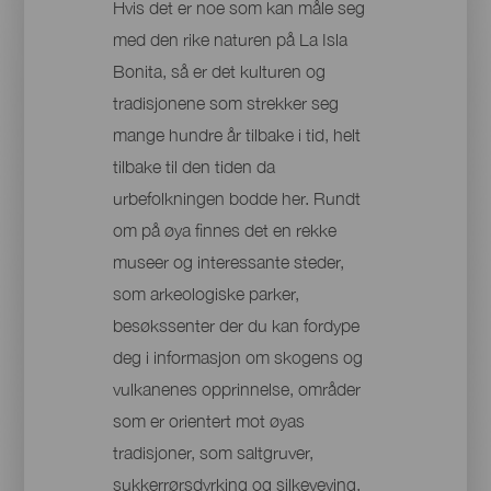
Hvis det er noe som kan måle seg
med den rike naturen på La Isla
Bonita, så er det kulturen og
tradisjonene som strekker seg
mange hundre år tilbake i tid, helt
tilbake til den tiden da
urbefolkningen bodde her. Rundt
om på øya finnes det en rekke
museer og interessante steder,
som arkeologiske parker,
besøkssenter der du kan fordype
deg i informasjon om skogens og
vulkanenes opprinnelse, områder
som er orientert mot øyas
tradisjoner, som saltgruver,
sukkerrørsdyrking og silkeveving,