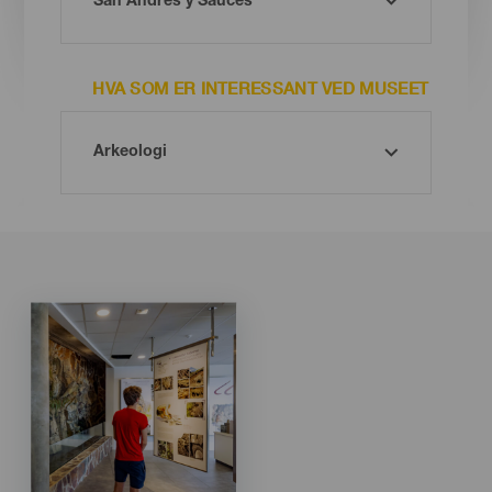
HVA SOM ER INTERESSANT VED MUSEET
Imagen
Imagen
Listado