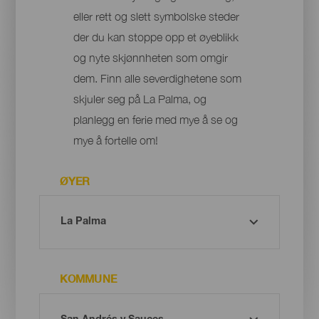
eller rett og slett symbolske steder
der du kan stoppe opp et øyeblikk
og nyte skjønnheten som omgir
dem. Finn alle severdighetene som
skjuler seg på La Palma, og
planlegg en ferie med mye å se og
mye å fortelle om!
ØYER
KOMMUNE