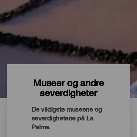
Museer og andre
severdigheter
De viktigste museene og
severdighetene på La
Palma