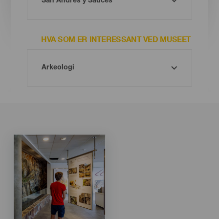
HVA SOM ER INTERESSANT VED MUSEET
Imagen
Imagen
Listado