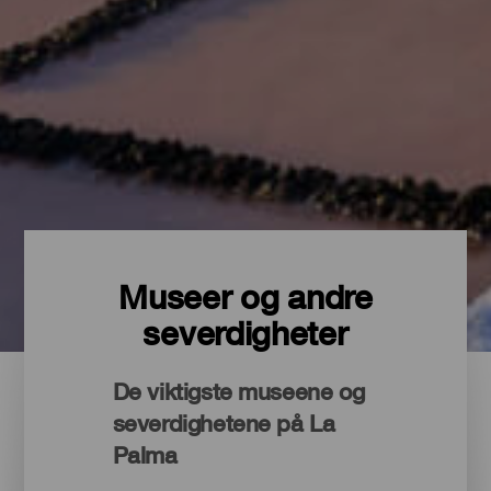
Museer og andre
severdigheter
De viktigste museene og
severdighetene på La
Palma