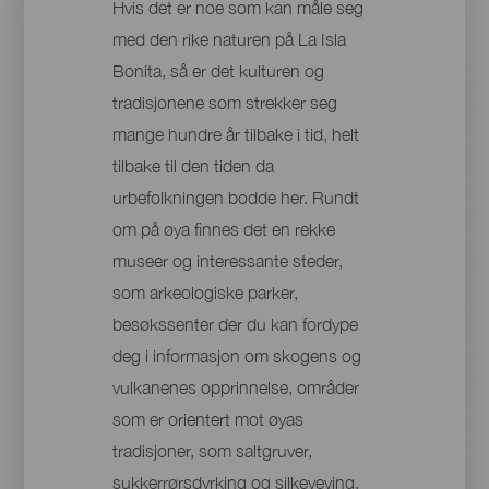
Hvis det er noe som kan måle seg
med den rike naturen på La Isla
Bonita, så er det kulturen og
tradisjonene som strekker seg
mange hundre år tilbake i tid, helt
tilbake til den tiden da
urbefolkningen bodde her. Rundt
om på øya finnes det en rekke
museer og interessante steder,
som arkeologiske parker,
besøkssenter der du kan fordype
deg i informasjon om skogens og
vulkanenes opprinnelse, områder
som er orientert mot øyas
tradisjoner, som saltgruver,
sukkerrørsdyrking og silkeveving,