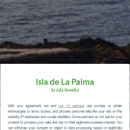
With your agreement, we and
our 14 partners
use cookies or similar
technologies to store, access, and process personal data like your visit on this
website, IP addresses and cookie identifiers. Some partners do not ask for your
consent to process your data and rely on their legitimate business interest. You
can withdraw your consent or object to data processing based on legitimate