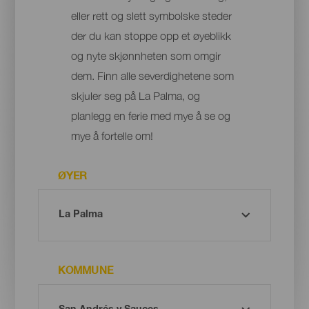
eller rett og slett symbolske steder
der du kan stoppe opp et øyeblikk
og nyte skjønnheten som omgir
dem. Finn alle severdighetene som
skjuler seg på La Palma, og
planlegg en ferie med mye å se og
mye å fortelle om!
ØYER
KOMMUNE