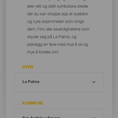
eller rett og slett symbolske steder
der du kan stoppe opp et øyeblikk
og nyte skjønnheten som omgir
dem. Finn alle severdighetene som
skjuler seg på La Palma, og
planlegg en ferie med mye å se og
mye å fortelle om!
ØYER
KOMMUNE