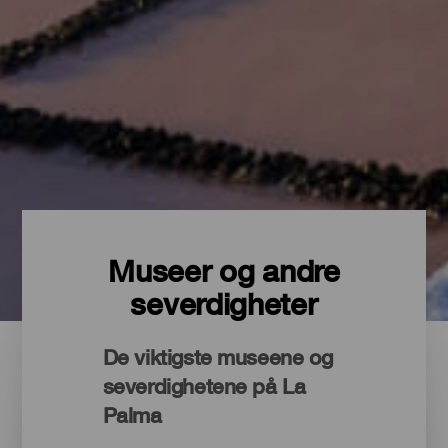
Museer og andre
severdigheter
De viktigste museene og
severdighetene på La
Palma