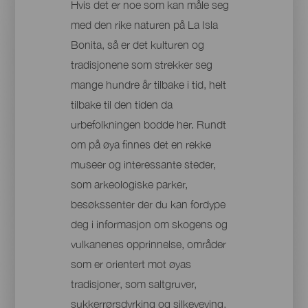
Hvis det er noe som kan måle seg
med den rike naturen på La Isla
Bonita, så er det kulturen og
tradisjonene som strekker seg
mange hundre år tilbake i tid, helt
tilbake til den tiden da
urbefolkningen bodde her. Rundt
om på øya finnes det en rekke
museer og interessante steder,
som arkeologiske parker,
besøkssenter der du kan fordype
deg i informasjon om skogens og
vulkanenes opprinnelse, områder
som er orientert mot øyas
tradisjoner, som saltgruver,
sukkerrørsdyrking og silkeveving,