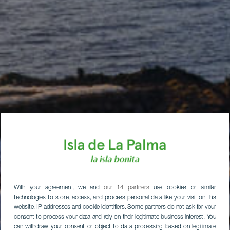
With your agreement, we and
our 14 partners
use cookies or similar
technologies to store, access, and process personal data like your visit on this
website, IP addresses and cookie identifiers. Some partners do not ask for your
consent to process your data and rely on their legitimate business interest. You
can withdraw your consent or object to data processing based on legitimate