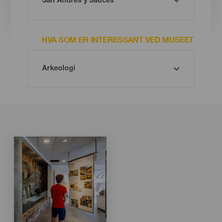
HVA SOM ER INTERESSANT VED MUSEET
Imagen
Imagen
Listado