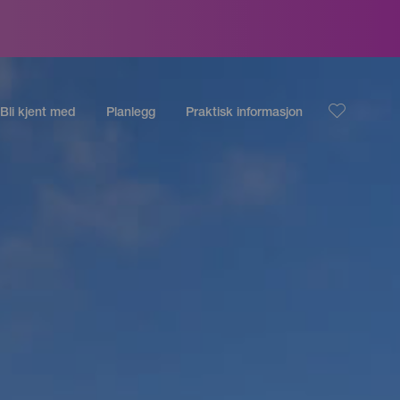
Bli kjent med
Planlegg
Praktisk informasjon