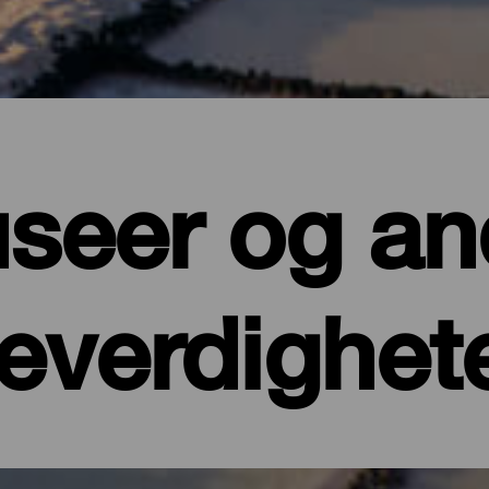
seer og an
everdighet