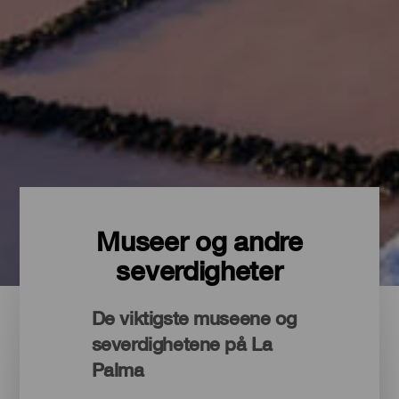
Museer og andre
severdigheter
De viktigste museene og
severdighetene på La
Palma