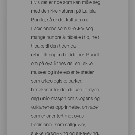
Hvis det er noe som kan måle seg
med den rike naturen på La Isla
Bonita, så er det kulturen og
tradisjonene som strekker seg
mange hundre år tilbake i tid, helt
tilbake til den tiden da
urbefolkningen bodde her. Rundt
om på øya finnes det en rekke
museer og interessante steder,
som arkeologiske parker,
besøkssenter der du kan fordype
deg i informasjon om skogens og
vulkanenes opprinnelse, områder
som er orientert mot øyas
tradisjoner, som saltgruver,
sukkerrørsdyrking og silkeveving,