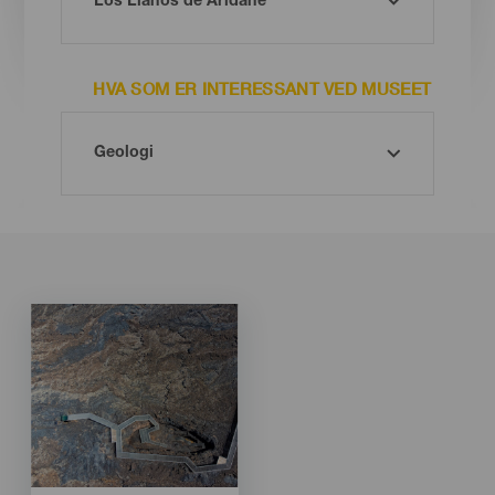
HVA SOM ER INTERESSANT VED MUSEET
Imagen
Imagen
Listado