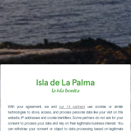
With your agreement, we and
our 14 partners
use cookies or similar
technologies to store, access, and process personal data like your visit on this
website, IP addresses and cookie identifiers. Some partners do not ask for your
consent to process your data and rely on their legitimate business interest. You
can withdraw your consent or object to data processing based on legitimate