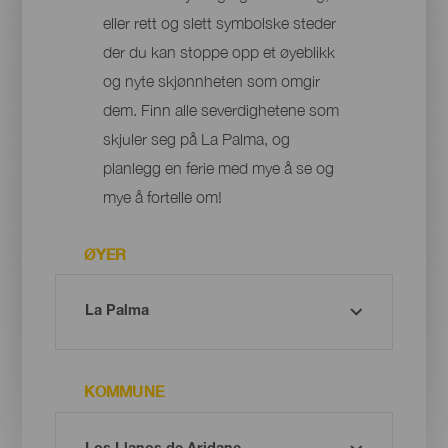
eller rett og slett symbolske steder
der du kan stoppe opp et øyeblikk
og nyte skjønnheten som omgir
dem. Finn alle severdighetene som
skjuler seg på La Palma, og
planlegg en ferie med mye å se og
mye å fortelle om!
ØYER
KOMMUNE