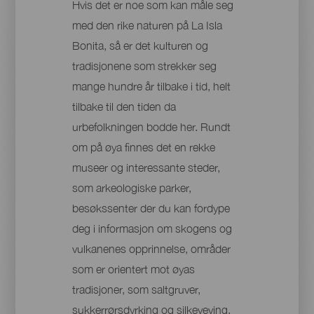
Hvis det er noe som kan måle seg
med den rike naturen på La Isla
Bonita, så er det kulturen og
tradisjonene som strekker seg
mange hundre år tilbake i tid, helt
tilbake til den tiden da
urbefolkningen bodde her. Rundt
om på øya finnes det en rekke
museer og interessante steder,
som arkeologiske parker,
besøkssenter der du kan fordype
deg i informasjon om skogens og
vulkanenes opprinnelse, områder
som er orientert mot øyas
tradisjoner, som saltgruver,
sukkerrørsdyrking og silkeveving,