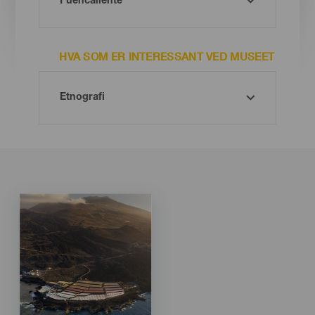
HVA SOM ER INTERESSANT VED MUSEET
Imagen
Imagen
Listado