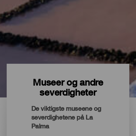
Museer og andre
severdigheter
De viktigste museene og
severdighetene på La
Palma