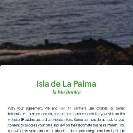
With your agreement, we and
our 14 partners
use cookies or similar
technologies to store, access, and process personal data like your visit on this
website, IP addresses and cookie identifiers. Some partners do not ask for your
consent to process your data and rely on their legitimate business interest. You
can withdraw your consent or object to data processing based on legitimate