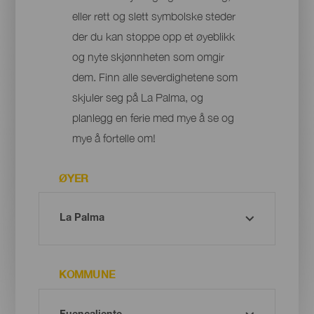
eller rett og slett symbolske steder
der du kan stoppe opp et øyeblikk
og nyte skjønnheten som omgir
dem. Finn alle severdighetene som
skjuler seg på La Palma, og
planlegg en ferie med mye å se og
mye å fortelle om!
ØYER
KOMMUNE