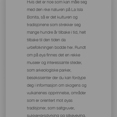
Hvis det er noe som kan måle seg
med den rike naturen på La Isla
Bonita, så er det kulturen og
tradisjonene som strekker seg
mange hundre år tilbake i tid, helt
tilbake til den tiden da
urbefolkningen bodde her. Rundt
om på øya finnes det en rekke
museer og interessante steder,
som arkeologiske parker,
besøkssenter der du kan fordype
deg i informasjon om skogens og
vulkanenes opprinnelse, områder
som er orientert mot øyas
tradisjoner, som saltgruver,
sukkerrørsdyrking og silkeveving,