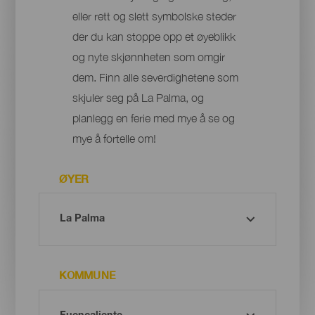
eller rett og slett symbolske steder
der du kan stoppe opp et øyeblikk
og nyte skjønnheten som omgir
dem. Finn alle severdighetene som
skjuler seg på La Palma, og
planlegg en ferie med mye å se og
mye å fortelle om!
ØYER
KOMMUNE