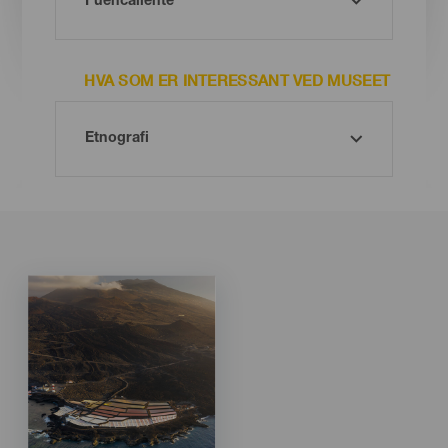
HVA SOM ER INTERESSANT VED MUSEET
Imagen
Imagen
Listado