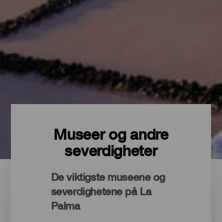
Museer og andre
severdigheter
De viktigste museene og
severdighetene på La
Palma