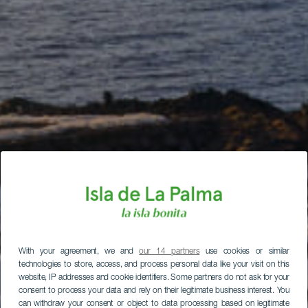
With your agreement, we and
our 14 partners
use cookies or similar
technologies to store, access, and process personal data like your visit on this
website, IP addresses and cookie identifiers. Some partners do not ask for your
consent to process your data and rely on their legitimate business interest. You
can withdraw your consent or object to data processing based on legitimate