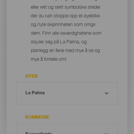
eller rett og slett symbolske steder
der du kan stoppe opp et øyeblikk
og nyte skjønnheten som omgir
dem. Finn alle severdighetene som
skjuler seg på La Palma, og
planlegg en ferie med mye å se og
mye å fortelle om!
ØYER
KOMMUNE