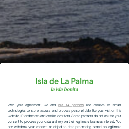
With your agreement, we and
our 14 partners
use cookies or similar
technologies to store, access, and process personal data like your visit on this
website, IP addresses and cookie identifiers. Some partners do not ask for your
consent to process your data and rely on their legitimate business interest. You
can withdraw your consent or object to data processing based on legitimate