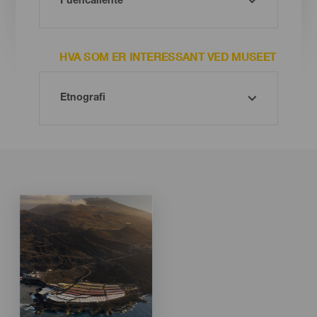
HVA SOM ER INTERESSANT VED MUSEET
Imagen
Imagen
Listado