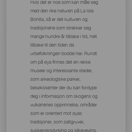
Hvis det er noe som kan måle seg
med den rike naturen på La Isla
Bonita, så er det kulturen og
tradisjonene som strekker seg
mange hundre år tilbake i tid, helt
tilbake til den tiden da
urbefolkningen bodde her. Rundt
om på øya finnes det en rekke
museer og interessante steder,
som arkeologiske parker,
besøkssenter der du kan fordype
deg i informasjon om skogens og
vulkanenes opprinnelse, områder
som er orientert mot øyas
tradisjoner, som saltgruver,
sukkerrørsdyrking og silkeveving,