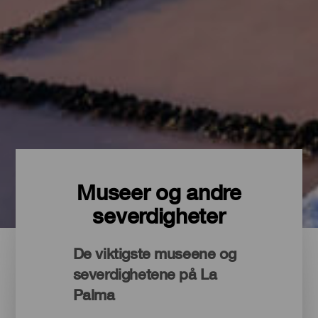
Museer og andre
severdigheter
De viktigste museene og
severdighetene på La
Palma