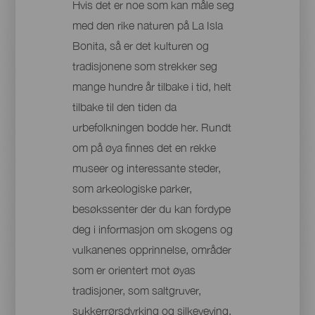
Hvis det er noe som kan måle seg
med den rike naturen på La Isla
Bonita, så er det kulturen og
tradisjonene som strekker seg
mange hundre år tilbake i tid, helt
tilbake til den tiden da
urbefolkningen bodde her. Rundt
om på øya finnes det en rekke
museer og interessante steder,
som arkeologiske parker,
besøkssenter der du kan fordype
deg i informasjon om skogens og
vulkanenes opprinnelse, områder
som er orientert mot øyas
tradisjoner, som saltgruver,
sukkerrørsdyrking og silkeveving,