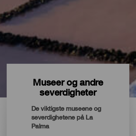
Museer og andre
severdigheter
De viktigste museene og
severdighetene på La
Palma