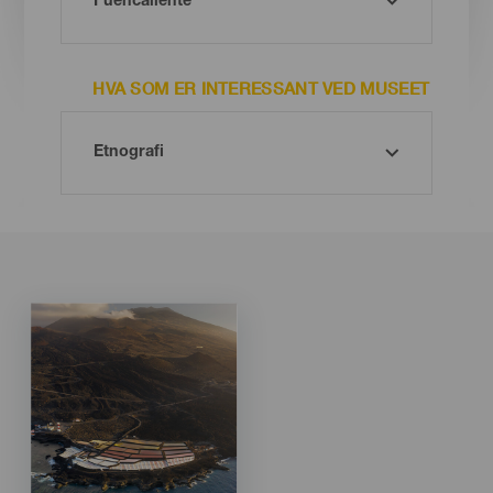
HVA SOM ER INTERESSANT VED MUSEET
Imagen
Imagen
Listado