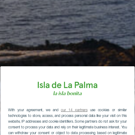
With your agreement, we and
our 14 partners
use cookies or similar
technologies to store, access, and process personal data like your visit on this
website, IP addresses and cookie identifiers. Some partners do not ask for your
consent to process your data and rely on their legitimate business interest. You
can withdraw your consent or object to data processing based on legitimate