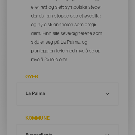
eller rett og slett symbolske steder
der du kan stoppe opp et øyeblikk
og nyte skjønnheten som omgir
dem. Finn alle severdighetene som
skjuler seg på La Palma, og
planlegg en ferie med mye å se og
mye å fortelle om!
ØYER
KOMMUNE