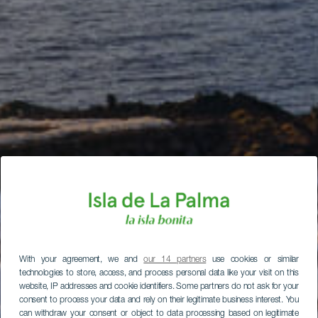
With your agreement, we and
our 14 partners
use cookies or similar
technologies to store, access, and process personal data like your visit on this
website, IP addresses and cookie identifiers. Some partners do not ask for your
consent to process your data and rely on their legitimate business interest. You
can withdraw your consent or object to data processing based on legitimate