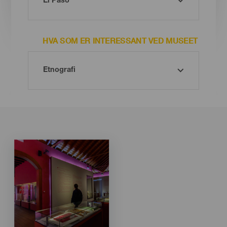
HVA SOM ER INTERESSANT VED MUSEET
Imagen
Imagen
Listado