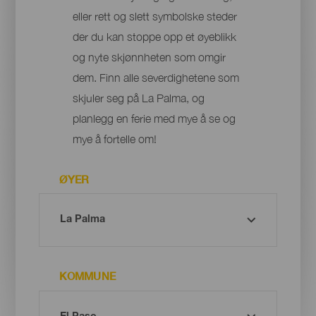
eller rett og slett symbolske steder
der du kan stoppe opp et øyeblikk
og nyte skjønnheten som omgir
dem. Finn alle severdighetene som
skjuler seg på La Palma, og
planlegg en ferie med mye å se og
mye å fortelle om!
ØYER
KOMMUNE