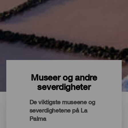
Museer og andre
severdigheter
De viktigste museene og
severdighetene på La
Palma