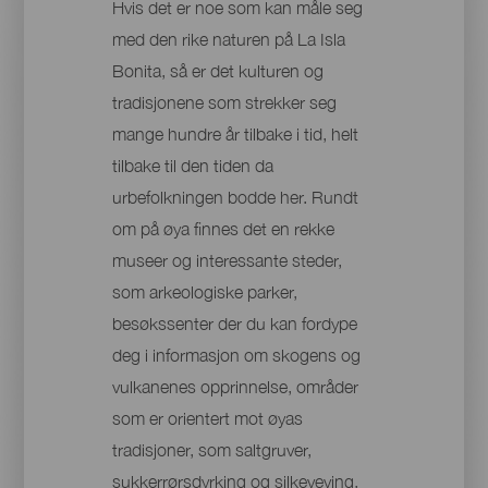
Hvis det er noe som kan måle seg
med den rike naturen på La Isla
Bonita, så er det kulturen og
tradisjonene som strekker seg
mange hundre år tilbake i tid, helt
tilbake til den tiden da
urbefolkningen bodde her. Rundt
om på øya finnes det en rekke
museer og interessante steder,
som arkeologiske parker,
besøkssenter der du kan fordype
deg i informasjon om skogens og
vulkanenes opprinnelse, områder
som er orientert mot øyas
tradisjoner, som saltgruver,
sukkerrørsdyrking og silkeveving,