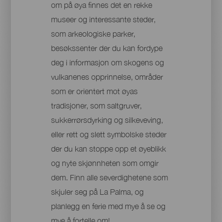
om på øya finnes det en rekke
museer og interessante steder,
som arkeologiske parker,
besøkssenter der du kan fordype
deg i informasjon om skogens og
vulkanenes opprinnelse, områder
som er orientert mot øyas
tradisjoner, som saltgruver,
sukkerrørsdyrking og silkeveving,
eller rett og slett symbolske steder
der du kan stoppe opp et øyeblikk
og nyte skjønnheten som omgir
dem. Finn alle severdighetene som
skjuler seg på La Palma, og
planlegg en ferie med mye å se og
mye å fortelle om!