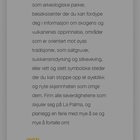
som arkeologiske parker,
besøkssenter der du kan fordype
deg i informasjon om skogens og
vulkanenes opprinnelse, områder
som er orientert mot øyas
tradisjoner, som saltgruver,
sukkerrørsdyrking og silkeveving,
eller rett og slett symbolske steder
der du kan stoppe opp et øyeblikk
og nyte skjønnheten som omgir
dem. Finn alle severdighetene som
skjuler seg på La Palma, og
planlegg en ferie med mye å se og
mye å fortelle om!