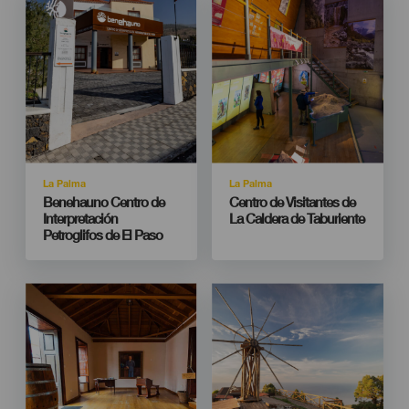
Listado
Listado
Isla
Isla
La Palma
La Palma
Titular
Titular
Benehauno Centro de
Centro de Visitantes de
Interpretación
La Caldera de Taburiente
Petroglifos de El Paso
Imagen
Imagen
Imagen
Imagen
Listado
Listado