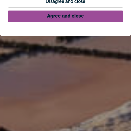
Disagree and close
Agree and close