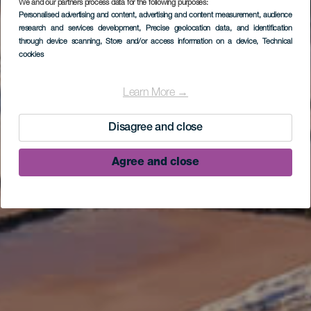
We and our partners process data for the following purposes:
Personalised advertising and content, advertising and content measurement, audience
research and services development
, Precise geolocation data, and identification
through device scanning
, Store and/or access information on a device
, Technical
cookies
Learn More →
Disagree and close
Agree and close