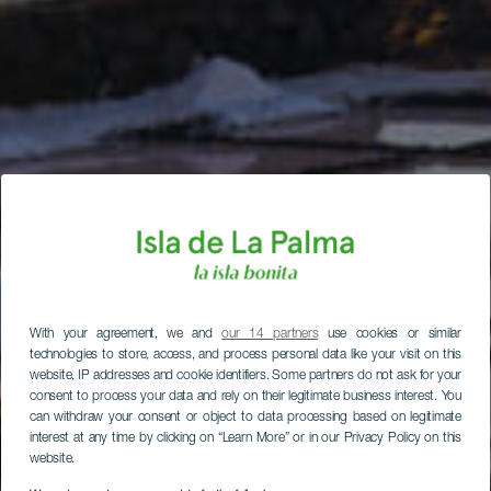
With your agreement, we and
our 14 partners
use cookies or similar
technologies to store, access, and process personal data like your visit on this
website, IP addresses and cookie identifiers. Some partners do not ask for your
consent to process your data and rely on their legitimate business interest. You
can withdraw your consent or object to data processing based on legitimate
interest at any time by clicking on “Learn More” or in our Privacy Policy on this
website.