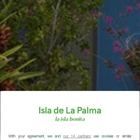
With your agreement, we and
our 14 partners
use cookies or similar