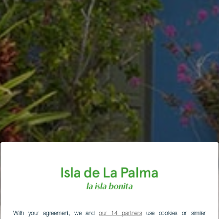
With your agreement, we and
our 14 partners
use cookies or similar