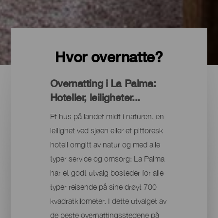
Hvor overnatte?
Overnatting i La Palma:
Hoteller, leiligheter...
Et hus på landet midt i naturen, en
leilighet ved sjøen eller et pittoresk
hotell omgitt av natur og med alle
typer service og omsorg: La Palma
har et godt utvalg bosteder for alle
typer reisende på sine drøyt 700
kvadratkilometer. I dette utvalget av
de beste overnattingsstedene på