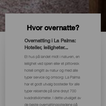
Hvor overnatte?
Overnatting i La Palma:
Hoteller, leiligheter...
Et hus på landet midt i naturen, en
leilighet ved sjøen eller et pittoresk
hotell omgitt av natur og med alle
typer service og omsorg: La Palma
har et godt utvalg bosteder for alle
typer reisende på sine drøyt 700
kvadratkilometer. I dette utvalget av
de beste overnattingsstedene på