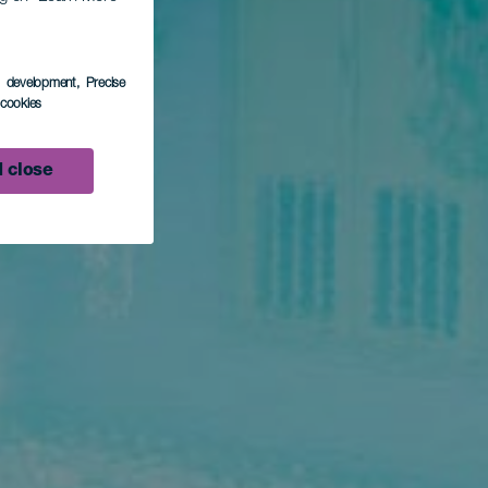
s development
, Precise
l cookies
 close