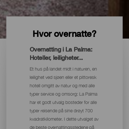
Hvor overnatte?
Overnatting i La Palma:
Hoteller, leiligheter...
Et hus på landet midt i naturen, en
leilighet ved sjøen eller et pittoresk
hotell omgitt av natur og med alle
typer service og omsorg: La Palma
har et godt utvalg bosteder for alle
typer reisende på sine drøyt 700
kvadratkilometer. I dette utvalget av
de beste overnattingsstedene på