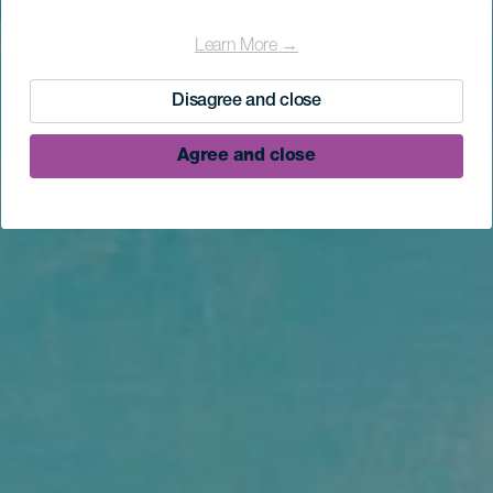
Learn More →
Disagree and close
Agree and close