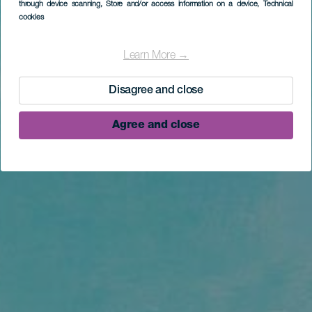
through device scanning
, Store and/or access information on a device
, Technical
cookies
Learn More →
Disagree and close
Agree and close