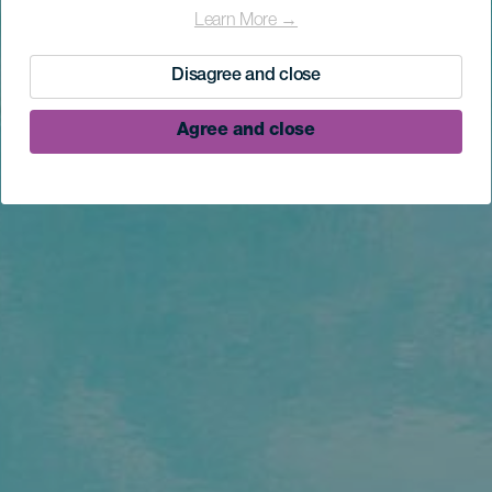
Learn More →
Disagree and close
Agree and close