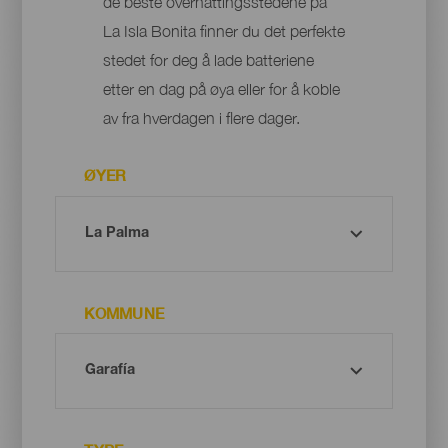
de beste overnattingsstedene på
La Isla Bonita finner du det perfekte
stedet for deg å lade batteriene
etter en dag på øya eller for å koble
av fra hverdagen i flere dager.
ØYER
KOMMUNE