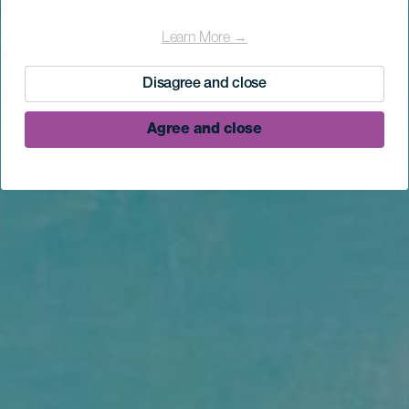
Learn More →
Disagree and close
Agree and close