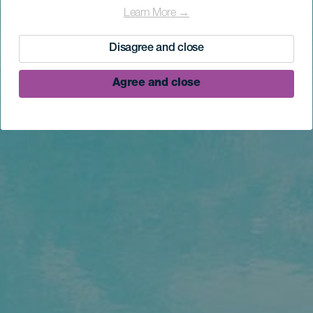
Learn More →
Disagree and close
Agree and close