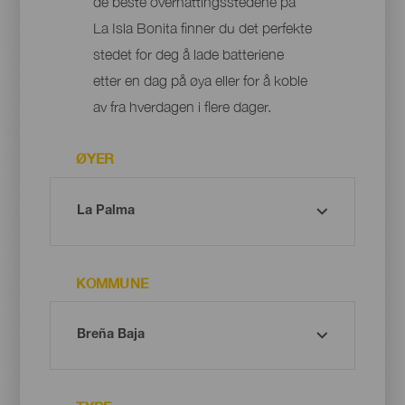
de beste overnattingsstedene på
La Isla Bonita finner du det perfekte
stedet for deg å lade batteriene
etter en dag på øya eller for å koble
av fra hverdagen i flere dager.
ØYER
KOMMUNE