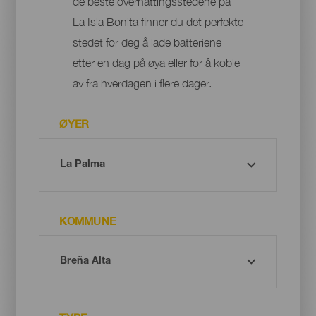
de beste overnattingsstedene på
La Isla Bonita finner du det perfekte
stedet for deg å lade batteriene
etter en dag på øya eller for å koble
av fra hverdagen i flere dager.
ØYER
KOMMUNE