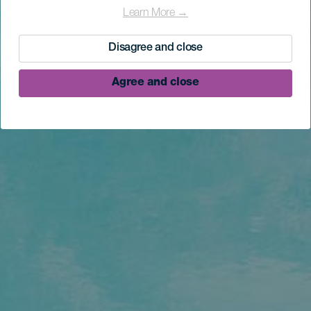
Learn More →
Disagree and close
Agree and close